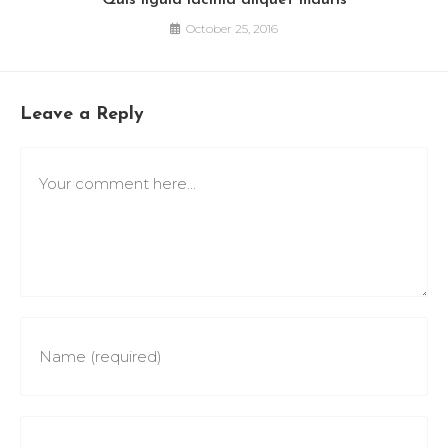
Quis ligula lacinia aliquet mauris
October 25, 2016
Leave a Reply