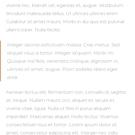
viverra nec, blandit vel, egestas et, augue. Vestibulum
tincidunt malesuada tellus. Ut ultrices ultrices enim.
Curabitur sit amet mauris. Morbi in dui quis est pulvinar
ullamcorper. Nulla facilisi.
Integer lacinia sollicitudin massa. Cras metus. Sed
aliquet risus a tortor. Integer id quam. Morbi mi.
Quisque nisl felis, venenatis tristique, dignissim in,
ultrices sit amet, augue. Proin sodales libero eget
ante.
Aenean lectus elit, fermentum non, convallis id, sagittis
at, neque. Nullam mauris orci, aliquet et, iaculis et,
viverra vitae, ligula. Nulla ut felis in purus aliquam
imperdiet. Maecenas aliquet mollis lectus. Vivamus
consectetuer risus et tortor. Lorem ipsum dolor sit
amet, consectetur adipiscing elit. Integer nec odio.