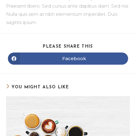
Praesent libero. Sed cursus ante dapibus diam. Sed nisi.
Nulla quis sem at nibh elementum imperdiet. Duis
sagittis ipsum.
PLEASE SHARE THIS
Facebook
YOU MIGHT ALSO LIKE