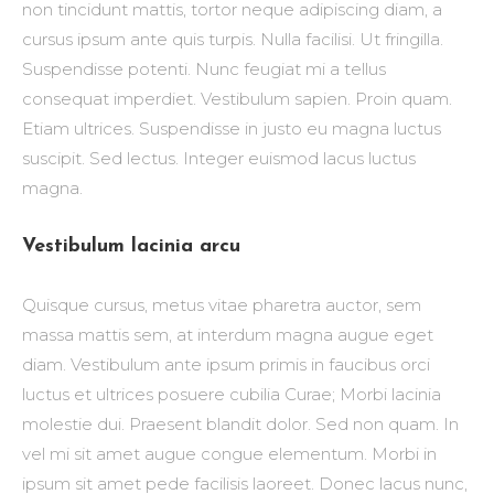
non tincidunt mattis, tortor neque adipiscing diam, a
cursus ipsum ante quis turpis. Nulla facilisi. Ut fringilla.
Suspendisse potenti. Nunc feugiat mi a tellus
consequat imperdiet. Vestibulum sapien. Proin quam.
Etiam ultrices. Suspendisse in justo eu magna luctus
suscipit. Sed lectus. Integer euismod lacus luctus
magna.
Vestibulum lacinia arcu
Quisque cursus, metus vitae pharetra auctor, sem
massa mattis sem, at interdum magna augue eget
diam. Vestibulum ante ipsum primis in faucibus orci
luctus et ultrices posuere cubilia Curae; Morbi lacinia
molestie dui. Praesent blandit dolor. Sed non quam. In
vel mi sit amet augue congue elementum. Morbi in
ipsum sit amet pede facilisis laoreet. Donec lacus nunc,