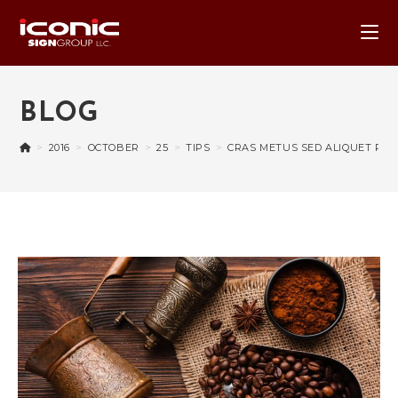
BLOG
>
2016
>
OCTOBER
>
25
>
TIPS
>
CRAS METUS SED ALIQUET RIS