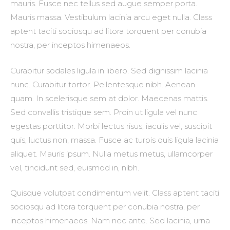
mauris. Fusce nec tellus sed augue semper porta.
Mauris massa. Vestibulum lacinia arcu eget nulla. Class
aptent taciti sociosqu ad litora torquent per conubia
nostra, per inceptos himenaeos.
Curabitur sodales ligula in libero. Sed dignissim lacinia
nunc. Curabitur tortor. Pellentesque nibh. Aenean
quam. In scelerisque sem at dolor. Maecenas mattis.
Sed convallis tristique sem. Proin ut ligula vel nunc
egestas porttitor. Morbi lectus risus, iaculis vel, suscipit
quis, luctus non, massa. Fusce ac turpis quis ligula lacinia
aliquet. Mauris ipsum. Nulla metus metus, ullamcorper
vel, tincidunt sed, euismod in, nibh.
Quisque volutpat condimentum velit. Class aptent taciti
sociosqu ad litora torquent per conubia nostra, per
inceptos himenaeos. Nam nec ante. Sed lacinia, urna